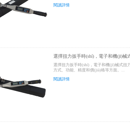
閱讀詳情
選擇扭力扳手時(shí)，電子和機(jī)
選擇扭力扳手時(shí)，電子和機(jī)械式扭力
方式、功能、精度和價(jià)格等方面。...
閱讀詳情