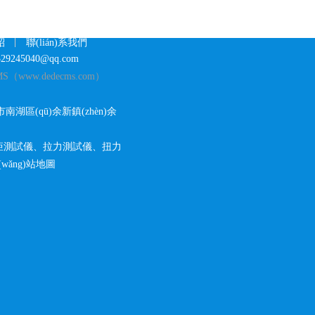
紹
聯(lián)系我們
9245040@qq.com
（www.dedecms.com）
湖區(qū)余新鎮(zhèn)余
矩測試儀
、
拉力測試儀
、
扭力
(wǎng)站地圖