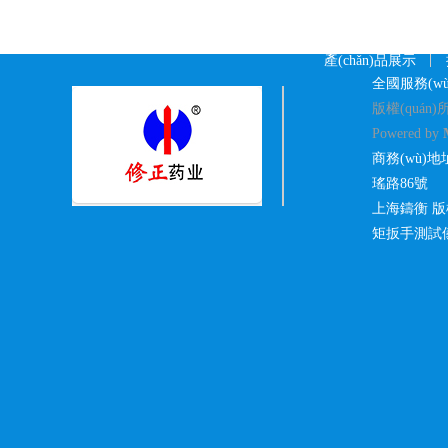
產(chǎn)品展示
全國服務(wù)電
版權(quán)
Powered by
商務(wù)地
瑤路86號
上海鑄衡 版權
矩扳手測試