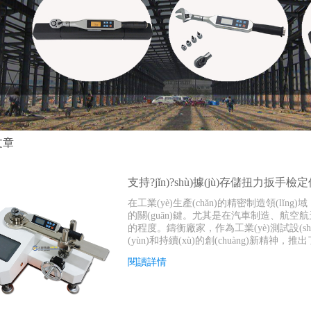
文章
支持?jǐn)?shù)據(jù)存儲扭力扳手
在工業(yè)生產(chǎn)的精密制造領(lǐng)域
的關(guān)鍵。尤其是在汽車制造、
的程度。鑄衡廠家，作為工業(yè)測試設(shè
(yùn)和持續(xù)的創(chuàng)新精神，推
閱讀詳情