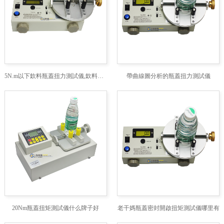
5N.m以下欽料瓶蓋扭力測試儀,欽料瓶蓋專用扭力測試儀
帶曲線圖分析的瓶蓋扭力測試儀
20Nm瓶蓋扭矩測試儀什么牌子好
老干媽瓶蓋密封開啟扭矩測試儀哪里有