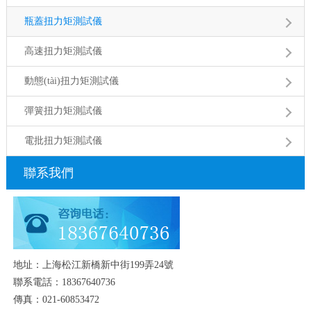
瓶蓋扭力矩測試儀
高速扭力矩測試儀
動態(tài)扭力矩測試儀
彈簧扭力矩測試儀
電批扭力矩測試儀
聯系我們
地址：上海松江新橋新中街199弄24號
聯系電話：18367640736
傳真：021-60853472