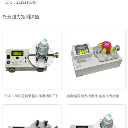
Q Q：2329245040
瓶蓋扭力矩測試儀
SGHP-50瓶蓋旋緊扭力儀哪個牌子好
數顯瓶蓋扭力檢定儀,瓶蓋扭力檢定儀,數顯扭力檢定儀