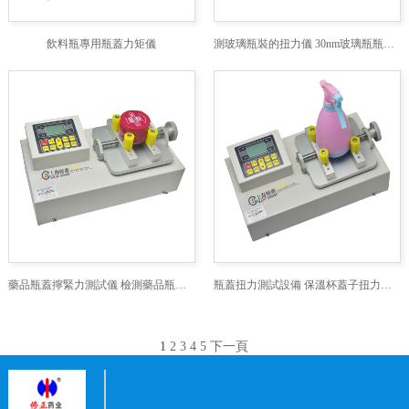
飲料瓶專用瓶蓋力矩儀
測玻璃瓶裝的扭力儀 30nm玻璃瓶瓶蓋扭力測量儀
藥品瓶蓋擰緊力測試儀 檢測藥品瓶蓋扭力儀 帶數顯的瓶蓋力矩檢測儀
瓶蓋扭力測試設備 保溫杯蓋子扭力測試機 保溫瓶扭矩測試儀
1
2
3
4
5
下一頁