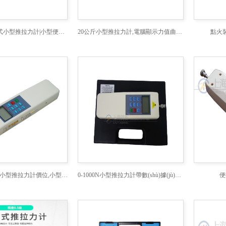
0-100KG便捷式小型推拉力計|小型便捷式推拉力計
20公斤小型推拉力計,電腦顯示力值曲線小型推拉力計
點火
小型推拉力計,小型推拉力計價位,小型推拉力計廠家
0-1000N小型推拉力計帶數(shù)據(jù)統(tǒng)計
便