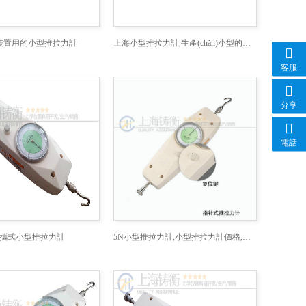
裝置用的小型推拉力計
上海小型推拉力計,生產(chǎn)小型的數(shù)顯推拉力計廠家
客服
分享
電話
攜式小型推拉力計
5N小型推拉力計,小型推拉力計價格,小型推拉力計廠家