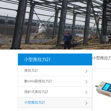
小型推拉
小型推拉力計
推拉力計
數(shù)顯推拉力計
指針式推拉力計
小型推拉力計