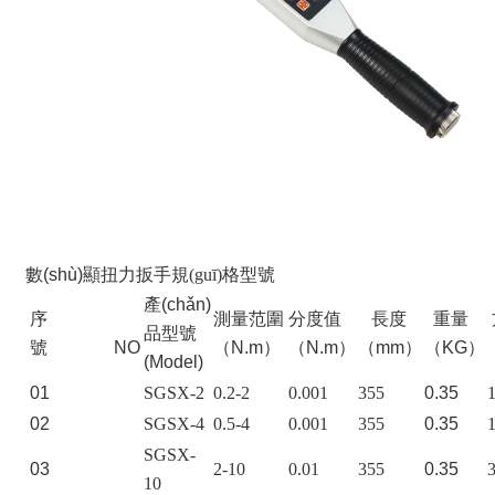
數(shù)顯扭力扳手
規(guī)格型號
產(chǎn)
序
測量范圍
分度值
長度
重量
品型號
號 NO
（N.m）
（N.m）
（mm）
（KG）
(Model)
01
SGSX-2
0.2-2
0.001
355
0.35
02
SGSX-4
0.5-4
0.001
355
0.35
SGSX-
03
2-10
0.01
355
0.35
10