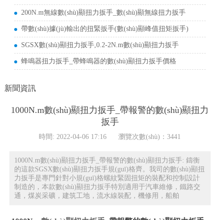
200N.m無線數(shù)顯扭力扳手_數(shù)顯無線扭力扳手
帶數(shù)據(jù)輸出的扭緊扳手(數(shù)顯峰值扭矩扳手)
SGSX數(shù)顯扭力扳手,0.2-2N.m數(shù)顯扭力扳手
蜂鳴器扭力扳手_帶蜂鳴器的數(shù)顯扭力扳手價格
新聞資訊
1000N.m數(shù)顯扭力扳手_帶報警的數(shù)顯扭力
扳手
時間: 2022-04-06 17:16
瀏覽次數(shù)：
3441
1000N.m數(shù)顯扭力扳手_帶報警的數(shù)顯扭力扳手: 鑄衡
的這款SGSX數(shù)顯扭力扳手規(guī)格齊。我司的數(shù)顯扭
力扳手是專門針對小規(guī)格螺紋緊固扭矩的裝配和控制設計
制造的，本款數(shù)顯扭力扳手特別適用于汽車維修，鐵路交
通，煤炭采礦，建筑工地，流水線裝配，機修用，船舶