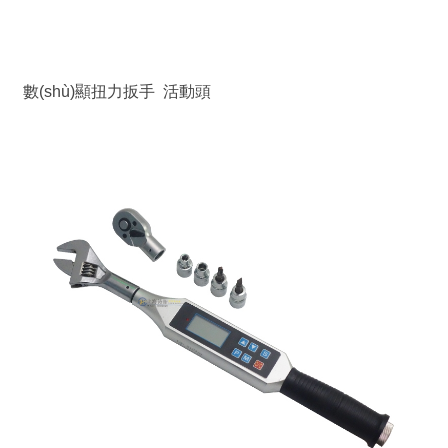
數(shù)顯扭力扳手 活動頭