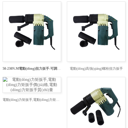
50-230N.M電動(dòng)扭力扳手-可調(diào)節(jié)電動(dòng)扭力扳手
電動(dòng)高強(qiáng)螺栓扭力扳手
電動(dòng)力矩扳手,電動(dòng)力矩扳手價(jià)格,電動(dòng)力矩扳手質(zhì)量