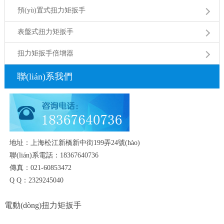
預(yù)置式扭力矩扳手
表盤式扭力矩扳手
扭力矩扳手倍增器
聯(lián)系我們
地址：上海松江新橋新中街199弄24號(hào)
聯(lián)系電話：18367640736
傳真：021-60853472
Q Q：2329245040
電動(dòng)扭力矩扳手