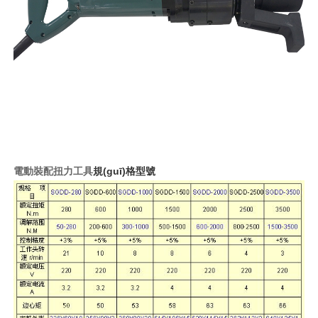
電動裝配扭力工具
規(guī)格型號