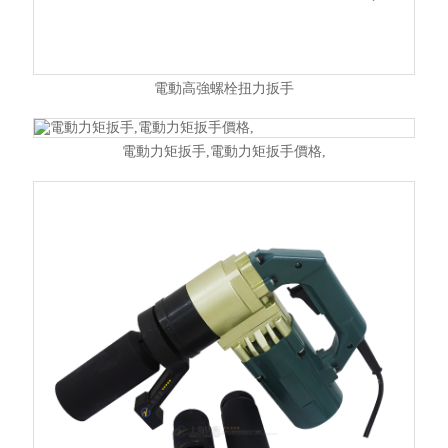
電動高強螺栓扭力扳手
電動力矩扳手,電動力矩扳手價格,