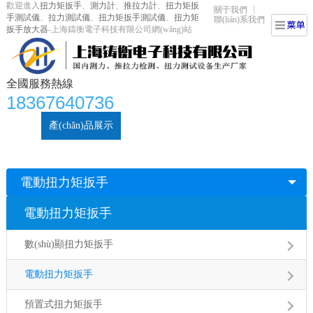
歡迎進入
扭力矩扳手
、
測力計
、
推拉力計
、
扭力矩扳
關于我們
手測試儀
、
拉力測試儀
、
扭力矩扳手測試儀
、
扭力矩
聯(lián)系我們
扳手放大器
-上海鑄衡電子科技有限公司網(wǎng)站
全國服務熱線
18367640736
首頁
產(chǎn)品展示
扭力矩扳手
視頻中心
新聞資訊
技術文章
鑄衡科技介紹
聯(lián)系我們
電動扭力矩扳手
電動扭力矩扳手
數(shù)顯扭力矩扳手
電動扭力矩扳手
預置式扭力矩扳手