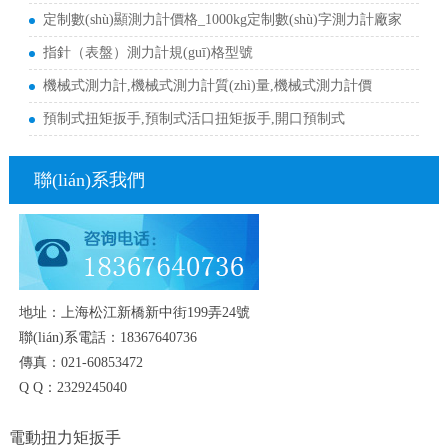
定制數(shù)顯測力計價格_1000kg定制數(shù)字測力計廠家
指針（表盤）測力計規(guī)格型號
機械式測力計,機械式測力計質(zhì)量,機械式測力計價
預制式扭矩扳手,預制式活口扭矩扳手,開口預制式
聯(lián)系我們
地址：上海松江新橋新中街199弄24號
聯(lián)系電話：18367640736
傳真：021-60853472
Q Q：2329245040
電動扭力矩扳手