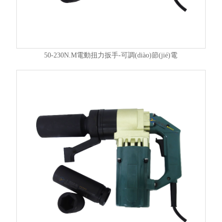
50-230N.M電動扭力扳手-可調(diào)節(jié)電