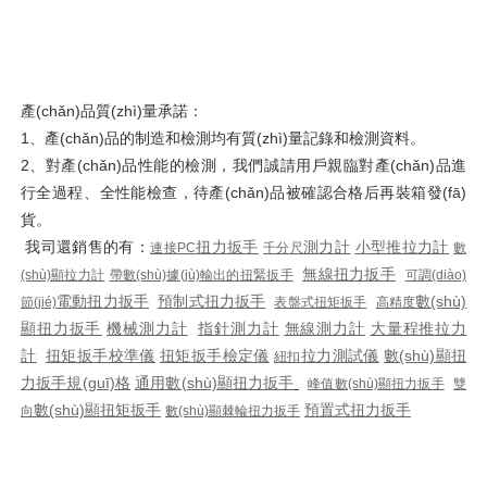
產(chǎn)品質(zhì)量承諾：
1、產(chǎn)品的制造和檢測均有質(zhì)量記錄和檢測資料。
2、對產(chǎn)品性能的檢測，我們誠請用戶親臨對產(chǎn)品進
行全過程、全性能檢查，待產(chǎn)品被確認合格后再裝箱發(fā)
貨。
我司還銷售的有：
扭力扳手
測力計
小型
推拉力計
連接PC
千分尺
數
無線扭力扳手
(shù)顯拉力計
帶數(shù)據(jù)輸出的扭緊扳手
可調(diào)
電動扭力扳手
預制式扭力扳手
數(shù)
節(jié)
表盤式扭矩扳手
高精度
顯扭力扳手
機械測力計
指針測力計
無線測力計
大量程推拉力
計
扭矩扳手校準儀
扭矩扳手檢定儀
拉力測試儀
數(shù)顯扭
紐扣
力扳手規(guī)格
通用數(shù)顯扭力扳手
峰值數(shù)顯扭力扳手
雙
數(shù)顯扭矩扳手
預置式扭力扳手
向
數(shù)顯棘輪扭力扳手