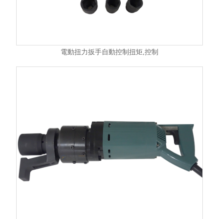
電動扭力扳手自動控制扭矩,控制