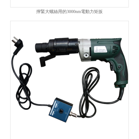
擰緊大螺絲用的3000nm電動力矩扳