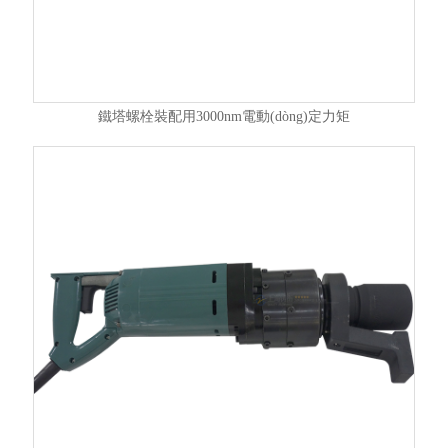
鐵塔螺栓裝配用3000nm電動(dòng)定力矩