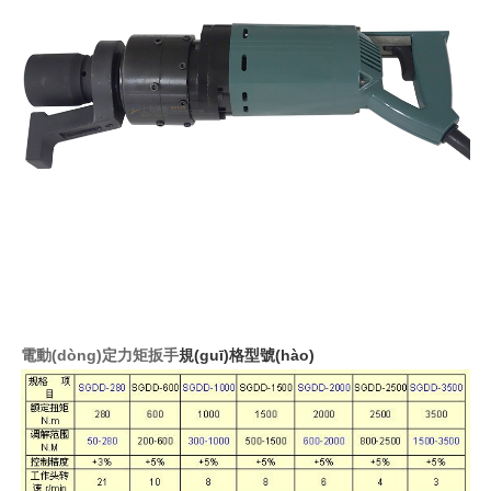
電動(dòng)定力矩扳手
規(guī)格型號(hào)