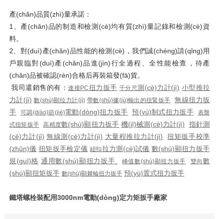
產(chǎn)品質(zhì)量承諾：
1、產(chǎn)品的制造和檢測(cè)均有質(zhì)量記錄和檢測(cè)資
料。
2、對(duì)產(chǎn)品性能的檢測(cè)，我們誠(chéng)請(qǐng)用
戶親臨對(duì)產(chǎn)品進(jìn)行全過程、全性能檢查，待產
(chǎn)品被確認(rèn)合格后再裝箱發(fā)貨。
我司還銷售的有：
扭力扳手
測(cè)力計(jì)
小型
推拉
連接PC
千分尺
力計(jì)
無線扭力扳
數(shù)顯拉力計(jì)
帶數(shù)據(jù)輸出的扭緊扳手
手
電動(dòng)扭力扳手
預(yù)制式扭力扳手
可調(diào)節(jié)
表盤
數(shù)顯扭力扳手
機(jī)械測(cè)力計(jì)
指針測
式扭矩扳手
高精度
(cè)力計(jì)
無線測(cè)力計(jì)
大量程推拉力計(jì)
扭矩扳手校準
(zhǔn)儀
扭矩扳手檢定儀
拉力測(cè)試儀
數(shù)顯扭力扳手
紐扣
規(guī)格
通用數(shù)顯扭力扳手
數
峰值數(shù)顯扭力扳手
雙向
(shù)顯扭矩扳手
預(yù)置式扭力扳手
數(shù)顯棘輪扭力扳手
鐵塔螺栓裝配用3000nm電動(dòng)定力矩扳手廠家