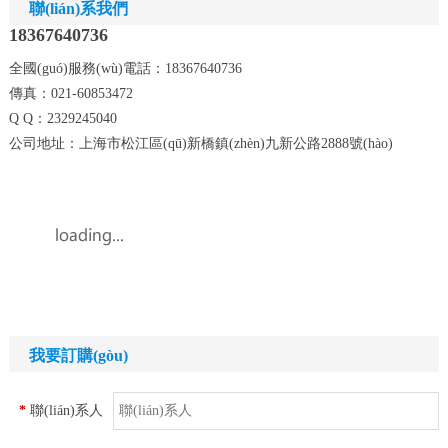
聯(lián)系我們
18367640736
全國(guó)服務(wù)電話：18367640736
傳真：021-60853472
Q Q：2329245040
公司地址：上海市松江區(qū)新橋鎮(zhèn)九新公路2888號(hào)
我要訂購(gòu)
*
聯(lián)系人