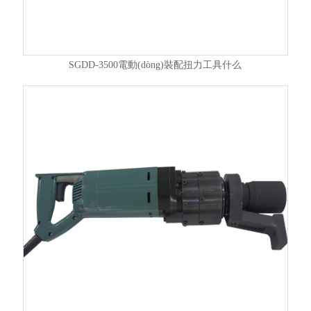
SGDD-3500電動(dòng)裝配扭力工具什么