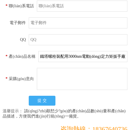
*
聯(lián)系電話
電子郵件
QQ
*
產(chǎn)品名稱
*
采購(gòu)意向
溫馨提示：
請(qǐng)?zhí)顚懖少?gòu)的產(chǎn)品數(shù)量和產(chǎn)
品描述，方便我們進(jìn)行統(tǒng)一備貨。
咨詢熱線：18367640736