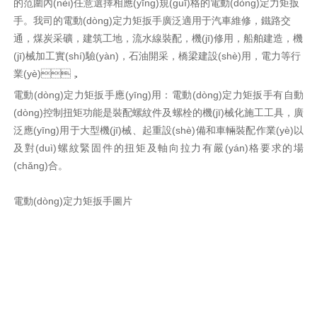
的范圍內(nèi)任意選擇相應(yīng)規(guī)格的
電動(dòng)定力矩扳
手。我司的
電動(dòng)定力矩扳手廣泛適用于汽車維修，鐵路交
通，煤炭采礦，建筑工地，流水線裝配，機(jī)修用，船舶建造，機
(jī)械加工實(shí)驗(yàn)，石油開采，橋梁建設(shè)用，電力等行
業(yè)，
電動(dòng)定力矩扳手應(yīng)用：
電動(dòng)定力矩扳手有自動
(dòng)控制扭矩功能是裝配螺紋件及螺栓的機(jī)械化施工工具，廣
泛應(yīng)用于大型機(jī)械、起重設(shè)備和車輛裝配作業(yè)以
及對(duì)螺紋緊固件的扭矩及軸向拉力有嚴(yán)格要求的場
(chǎng)合。
電動(dòng)定力矩扳手圖片