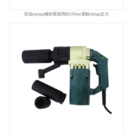
高強(qiáng)螺栓緊固用的250nm電動(dòng)定力