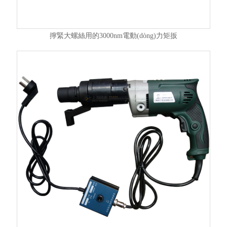
擰緊大螺絲用的3000nm電動(dòng)力矩扳