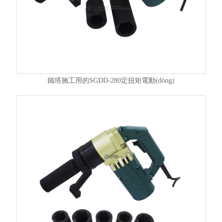
鐵塔施工用的SGDD-280定扭矩電動(dòng)