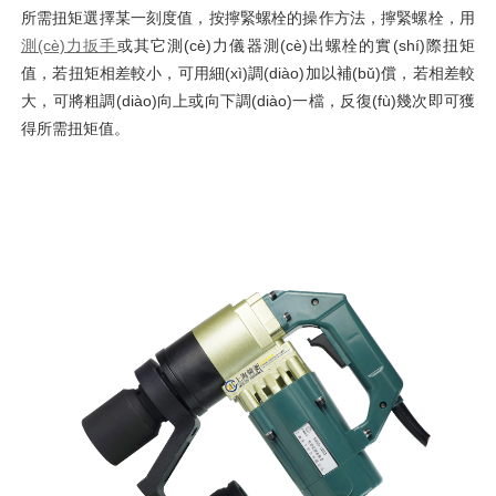
所需扭矩選擇某一刻度值，按擰緊螺栓的操作方法，擰緊螺栓，用
測(cè)力扳手
或其它測(cè)力儀器測(cè)出螺栓的實(shí)際扭矩
值，若扭矩相差較小，可用細(xì)調(diào)加以補(bǔ)償，若相差較
大，可將粗調(diào)向上或向下調(diào)一檔，反復(fù)幾次即可獲
得所需扭矩值。