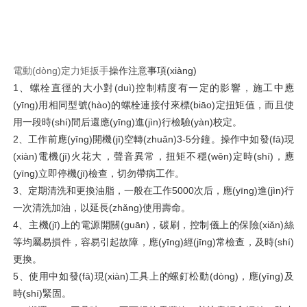
電動(dòng)定力矩扳手
操作注意事項(xiàng)
1、螺栓直徑的大小對(duì)控制精度有一定的影響，施工中應
(yīng)用相同型號(hào)的螺栓連接付來標(biāo)定扭矩值，而且使
用一段時(shí)間后還應(yīng)進(jìn)行檢驗(yàn)校定。
2、工作前應(yīng)開機(jī)空轉(zhuǎn)3-5分鐘。操作中如發(fā)現
(xiàn)電機(jī)火花大，聲音異常，扭矩不穩(wěn)定時(shí)，應
(yīng)立即停機(jī)檢查，切勿帶病工作。
3、定期清洗和更換油脂，一般在工作5000次后，應(yīng)進(jìn)行
一次清洗加油，以延長(zhǎng)使用壽命。
4、主機(jī)上的電源開關(guān)，碳刷，控制儀上的保險(xiǎn)絲
等均屬易損件，容易引起故障，應(yīng)經(jīng)常檢查，及時(shí)
更換。
5、使用中如發(fā)現(xiàn)工具上的螺釘松動(dòng)，應(yīng)及
時(shí)緊固。