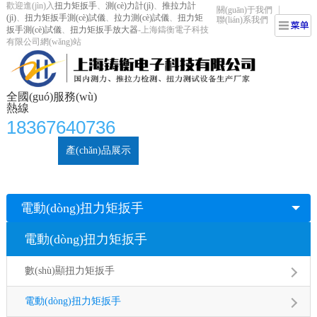
歡迎進(jìn)入
扭力矩扳手
、
測(cè)力計(jì)
、
推拉力計
關(guān)于我們
(jì)
、
扭力矩扳手測(cè)試儀
、
拉力測(cè)試儀
、
扭力矩
聯(lián)系我們
扳手測(cè)試儀
、
扭力矩扳手放大器
-上海鑄衡電子科技
有限公司網(wǎng)站
全國(guó)服務(wù)
熱線
18367640736
首頁(yè)
產(chǎn)品展示
扭力矩扳手
視頻中心
新聞資訊
技術(shù)文章
鑄衡科技介紹
聯(lián)系我們
電動(dòng)扭力矩扳手
電動(dòng)扭力矩扳手
數(shù)顯扭力矩扳手
電動(dòng)扭力矩扳手