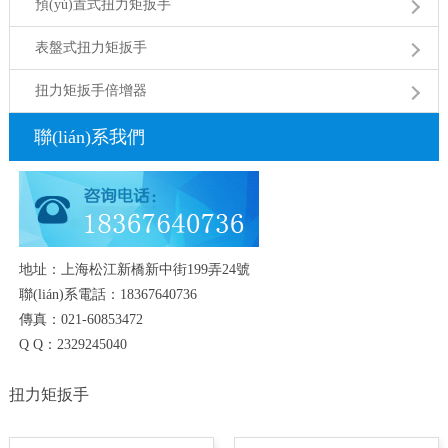
預(yù)置式扭力矩扳手
表盤式扭力矩扳手
扭力矩扳手倍增器
聯(lián)系我們
地址：上海松江新橋新中街199弄24號
聯(lián)系電話：18367640736
傳真：021-60853472
Q Q：2329245040
扭力矩扳手