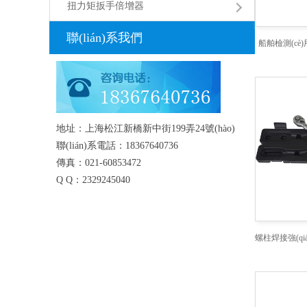
扭力矩扳手倍增器
聯(lián)系我們
船舶檢測(cè
地址：上海松江新橋新中街199弄24號(hào)
聯(lián)系電話：18367640736
傳真：021-60853472
Q Q：2329245040