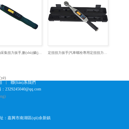
數(shù)據(jù)采集扭力扳手,數(shù)據(jù)采集扭矩扳手,數(shù)據(jù)采集力矩扳手
定扭扭力扳手|汽車螺栓專用定扭扭力扳手
yè)
紹
聯(lián)系我們
：2329245040@qq.com
ng)
工廠地址：嘉興市南湖區(qū)余新鎮