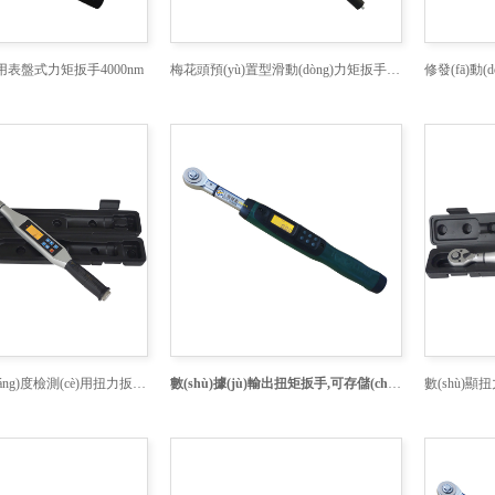
)用表盤式力矩扳手4000nm
梅花頭預(yù)置型滑動(dòng)力矩扳手5nm
螺柱焊接強(qiáng)度檢測(cè)用扭力扳手,檢測(cè)螺柱焊的扭矩值的數(shù)顯扭力扳手
數(shù)據(jù)輸出扭矩扳手,可存儲(chǔ)2000組數(shù)據(jù)的扭矩扳手