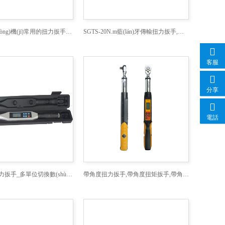
修發(fā)動(dòng)機(jī)常用的扭力扳手規(guī)格,汽車維護(hù)中常用扭力扳手的規(guī)格
SGTS-20N.m藍(lán)牙傳輸扭力扳手,帶藍(lán)牙數(shù)顯功能的扭力扳手
客服
分享
電話
數(shù)顯扭力扳手_多單位切換數(shù)顯扭力扳手
帶角度扭力扳手,帶角度扭矩扳手,帶角度力矩扳手