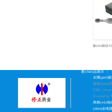
產(chǎn)品展示
全國(guó)服務
版權(quán)
CMS（www.d
Powered by
商務(wù)地
(zhèn)余瑤路