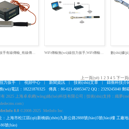
數(shù)顯扭力扳手有線傳輸_有線傳輸數(shù)顯扭力扳手
WiFi傳輸無(wú)線扭力扳手,WiFi傳輸無(wú)線扭力扳手廠家
上一頁(yè)
1
2
3
4
5
下一頁(
扭力扳手
視頻中心
新聞資訊
技術(shù)文章
鑄衡科技介
(wù)電話：18221870325 傳真：86-021-60853472 QQ：2329245040 郵箱
所有 2025 上海卓卓網(wǎng)絡(luò)科技有限公司 | 技術(shù)支持：織夢(mè
edecms.com）
MetInfo 8.0
©2008-2025
MetInfo Inc.
址：上海市松江區(qū)新橋鎮(zhèn)九新公路2888號(hào)5號(hào)樓 
86號(hào)