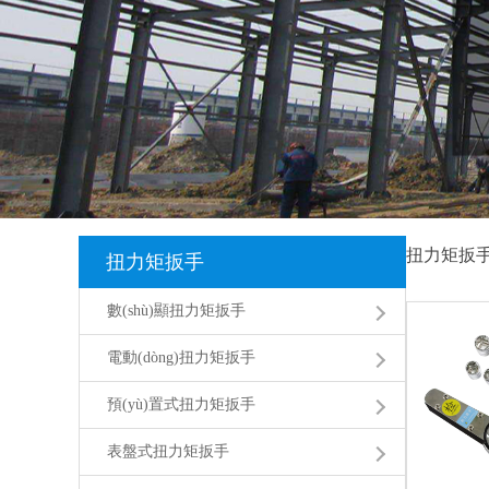
扭力矩扳
扭力矩扳手
數(shù)顯扭力矩扳手
電動(dòng)扭力矩扳手
預(yù)置式扭力矩扳手
表盤式扭力矩扳手